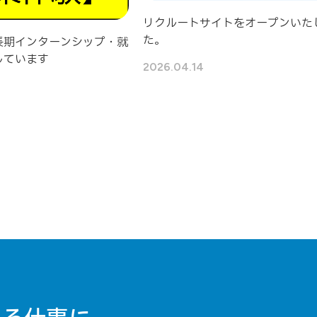
リクルートサイトをオープンいた
た。
長期インターンシップ・就
しています
2026.04.14