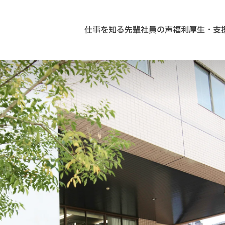
仕事を知る
先輩社員の声
福利厚生・支