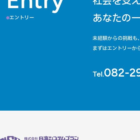
社会を支
あなたの
エントリー
未経験からの挑戦も
まずはエントリーか
082-2
Tel.