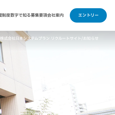
援制度
数字で知る
募集要項
会社案内
エントリー
株式会社日本システムプラン リクルートサイト
お知らせ