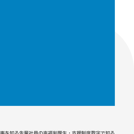
事を知る
先輩社員の声
福利厚生・支援制度
数字で知る