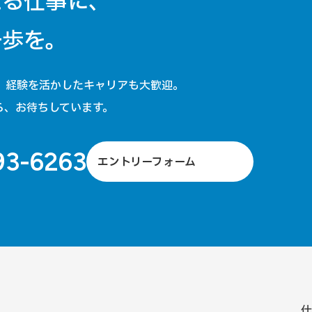
える仕事に、
一歩を。
、経験を活かしたキャリアも大歓迎。
ら、お待ちしています。
93-6263
エントリーフォーム
仕